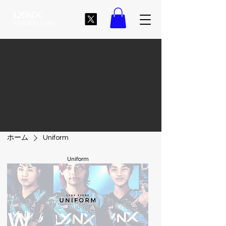
ESPORTS TEAM
ホーム
Uniform
Uniform