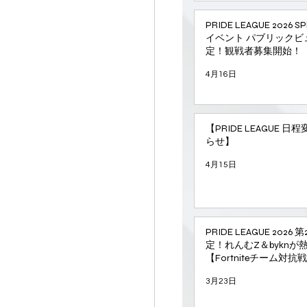
PRIDE LEAGUE 2026 
イベント パブリックビ
定！観戦者募集開始！
4月16日
【PRIDE LEAGUE 
らせ】
4月15日
PRIDE LEAGUE 202
定！れんむZ＆byknが
【Fortniteチーム対抗
3月23日