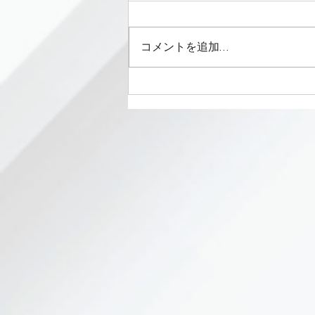
コメントを追加…
【MERKA.G 様とのスポンサ
ー契約締結のお知らせ】