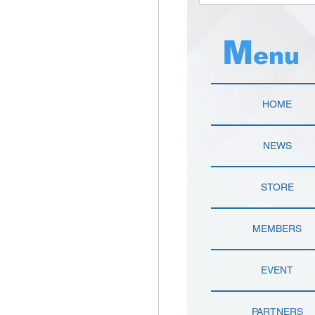
M
enu
HOME
NEWS
STORE
MEMBERS
EVENT
PARTNERS