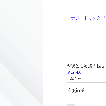
エナジードリンク 「E
今後とも応援の程 
#LYNX
お知らせ