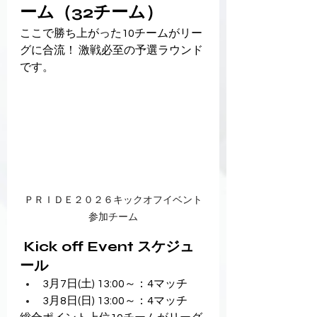
ーム（32チーム）
ここで勝ち上がった10チームがリー
グに合流！ 激戦必至の予選ラウンド
です。
ＰＲＩＤＥ２０２６キックオフイベント
参加チーム
 Kick off Event スケジュ
ール
3月7日(土) 13:00～：4マッチ
3月8日(日) 13:00～：4マッチ