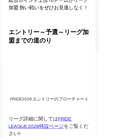
総合ポイント上位10チームがリーグ
加盟 熱い戦いをぜひお見逃しなく！
エントリー～予選～リーグ加
盟までの道のり
PRIDE2026 エントリーのフローチャート
リーグ詳細に関しては
PRIDE 
LEAGUE 2026特設ページ
をご覧くだ
さい!!