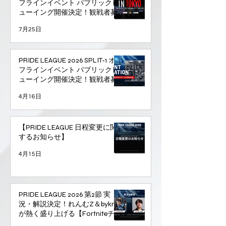
フラインイベント パブリックビ
ューイング開催決定！観戦者募
集開始！
7月25日
PRIDE LEAGUE 2026 SPLIT-1 オ
フラインイベント パブリックビ
ューイング開催決定！観戦者募
集開始！
4月16日
【PRIDE LEAGUE 日程変更に関
するお知らせ】
4月15日
PRIDE LEAGUE 2026 第2節 実
況・解説決定！れんむZ＆bykn
が熱く盛り上げる【Fortniteチー
ム対抗戦】