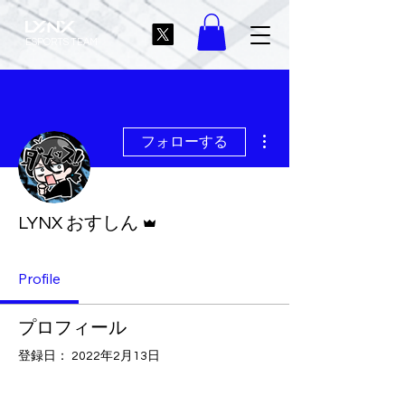
ESPORTS TEAM
その他
フォローする
管理者
LYNX おすしん
Profile
プロフィール
登録日： 2022年2月13日