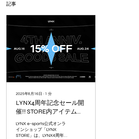
記事
2025年8月16日
∙
1
分
LYNX4周年記念セール開
催!! STORE内アイテム全
15%～OFF＋送料無料!!!
LYNX e-sports公式オンラ
インショップ「LYNX
STORE」は、LYNX4周年を