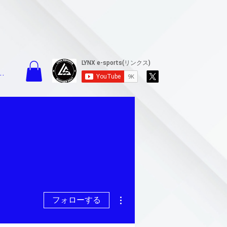
イン
その他
フォローする