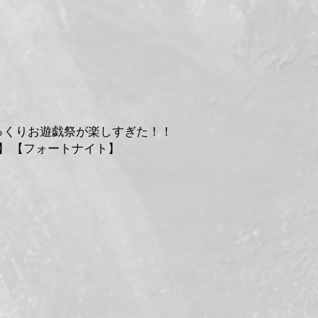
っくりお遊戯祭が楽しすぎた！！
】 【フォートナイト】