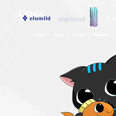
ESPORTS TEAM
HOME
NEWS
STORE
MEMBERS