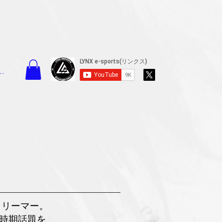
イン
ストリーマー。
時期話題を