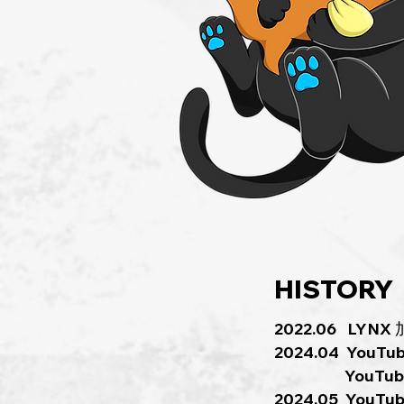
HISTORY
2022.06 LYNX
2024.04 You
YouTube
2024.05 You