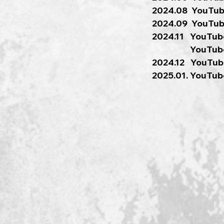
2024.08 You
2024.09 You
2024.11 You
YouTube
2024.12 You
2025.01. YouT