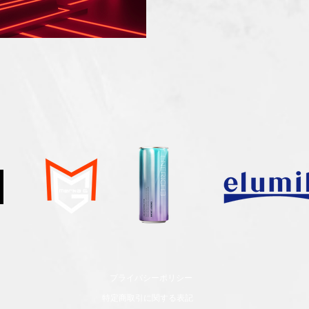
​プライバシーポリシー
​特定商取引に関する表記