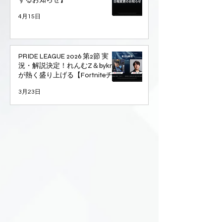
4月15日
PRIDE LEAGUE 2026 第2節 実
況・解説決定！れんむZ＆bykn
が熱く盛り上げる【Fortniteチー
ム対抗戦】
3月23日