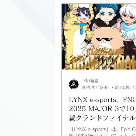
LYNX運営
2025年7月29日
読了時間: 1
LYNX e-sports、FN
2025 MAJOR 3で1
続グランドファイナル
達成！
「LYNX e-sports」は、Epic 