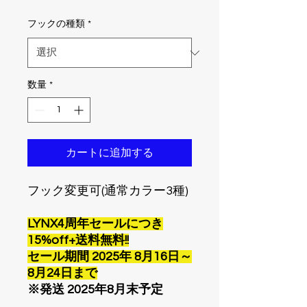
格
フックの種類
*
数量
*
カートに追加する
フック変更可(通常カラー3種)
LYNX4周年セールにつき
15%off+送料無料!!
セール期間 2025年 8月16日～
8月24日まで
※発送 2025年8月末予定