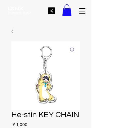
ESPORTS TEAM
He-stin KEY CHAIN
価
￥1,000