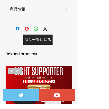
商品情報
オリジナルキャラクターキーホルダー
6cmチャーム：アクリル（厚さ
0.3cm）
商品一覧に戻る
Related products
NEW