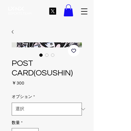
ESPORTS TEAM
POST
CARD(OSUSHIN)
価
￥300
格
オプション
*
数量
*